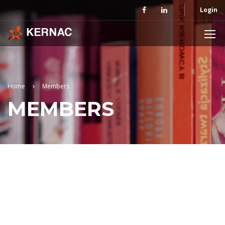
Login
Home
Members
MEMBERS