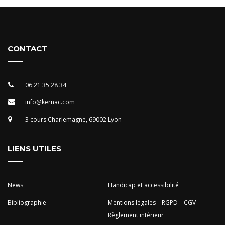
CONTACT
06 21 35 28 34
info@kernac.com
3 cours Charlemagne, 69002 Lyon
LIENS UTILES
News
Handicap et accessibilité
Bibliographie
Mentions légales – RGPD – CGV
Règlement intérieur