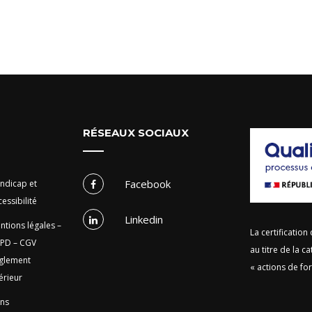
RÉSEAUX SOCIAUX
Facebook
ndicap et
essibilité
Linkedin
ntions légales –
La certification
PD – CGV
au titre de la ca
glement
« actions de fo
érieur
ens