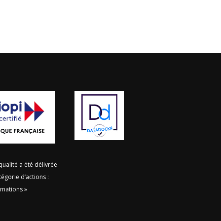
 qualité a été délivrée
tégorie d’actions :
rmations »