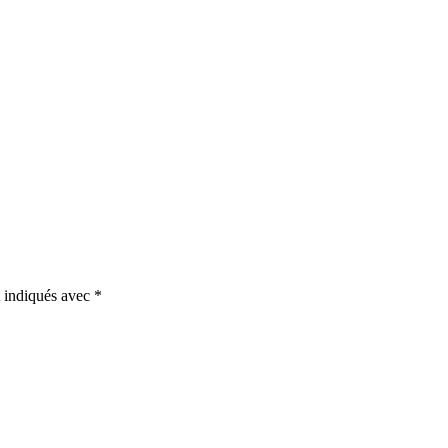
t indiqués avec
*