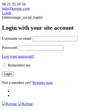
06 21 35 28 34
info@kernac.com
Login
[miniorange_social_login]
Login with your site account
Username or email
Password
Lost your password?
Remember me
Not a member yet?
Register now