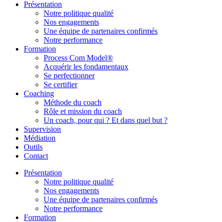
Présentation
Notre politique qualité
Nos engagements
Une équipe de partenaires confirmés
Notre performance
Formation
Process Com Model®
Acquérir les fondamentaux
Se perfectionner
Se certifier
Coaching
Méthode du coach
Rôle et mission du coach
Un coach, pour qui ? Et dans quel but ?
Supervision
Médiation
Outils
Contact
Présentation
Notre politique qualité
Nos engagements
Une équipe de partenaires confirmés
Notre performance
Formation