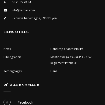
06 21 35 28 34
info@kernac.com
3 cours Charlemagne, 69002 Lyon
LIENS UTILES
News
Handicap et accessibilité
Bibliographie
Mentions légales – RGPD – CGV
Règlement intérieur
Témoignages
Liens
RÉSEAUX SOCIAUX
Facebook