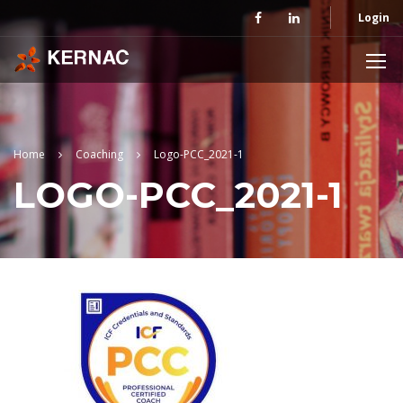
Login
Home
Coaching
Logo-PCC_2021-1
LOGO-PCC_2021-1